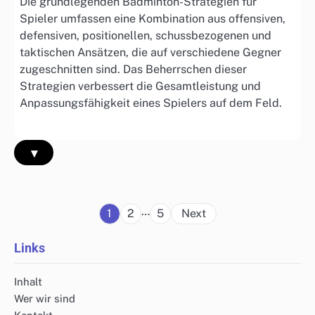
Die grundlegenden Badminton-Strategien für
Spieler umfassen eine Kombination aus offensiven,
defensiven, positionellen, schussbezogenen und
taktischen Ansätzen, die auf verschiedene Gegner
zugeschnitten sind. Das Beherrschen dieser
Strategien verbessert die Gesamtleistung und
Anpassungsfähigkeit eines Spielers auf dem Feld.
▾
Posts
…
1
2
5
Next
pagination
Links
Inhalt
Wer wir sind