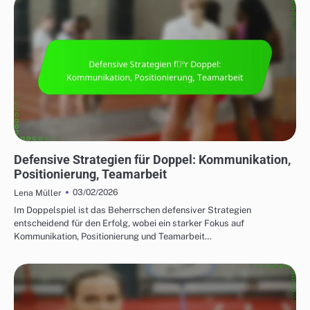
DEFENSIVE STRATEGIEN IM BADMINTON
Defensive Strategien für Doppel: Kommunikation,
Positionierung, Teamarbeit
03/02/2026
Lena Müller
Im Doppelspiel ist das Beherrschen defensiver Strategien
entscheidend für den Erfolg, wobei ein starker Fokus auf
Kommunikation, Positionierung und Teamarbeit…