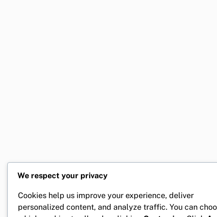
We respect your privacy
Cookies help us improve your experience, deliver
personalized content, and analyze traffic. You can cho