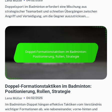
04/02/2026
Lena Müller
Doppelsport im Badminton erfordert eine Mischung aus
strategischer Teamarbeit und schnellen Übergängen zwischen
Angriff und Verteidigung, um die Gegner auszutricksen.…
TAKTIKEN FÜR EINZEL- UND DOPPELSPIEL
Doppel-Formationstaktiken im Badminton:
Positionierung, Rollen, Strategie
04/02/2026
Lena Müller
Im Badminton-Doppel hängen effektive Taktiken vom Verständnis
wichtiger Formationen ab, wie nebeneinander, vorne-hinten und