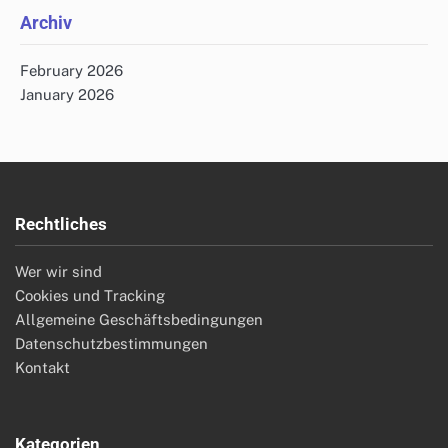
Archiv
February 2026
January 2026
Rechtliches
Wer wir sind
Cookies und Tracking
Allgemeine Geschäftsbedingungen
Datenschutzbestimmungen
Kontakt
Kategorien