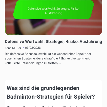
DEFENSIVE STRATEGIEN IM BADMINTON
Defensive Wurfwahl: Strategie, Risiko, Ausführung
03/02/2026
Lena Müller
Die defensive Schussauswahl ist ein wesentlicher Aspekt der
sportlichen Strategie, der sich auf die Fähigkeit konzentriert,
kalkulierte Entscheidungen zu treffen,…
Was sind die grundlegenden
Badminton-Strategien für Spieler?