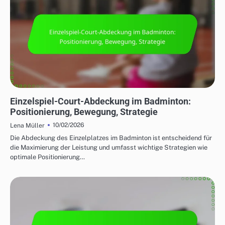
TAKTIKEN FÜR EINZEL- UND DOPPELSPIEL
Einzelspiel-Court-Abdeckung im Badminton:
Positionierung, Bewegung, Strategie
10/02/2026
Lena Müller
Die Abdeckung des Einzelplatzes im Badminton ist entscheidend für
die Maximierung der Leistung und umfasst wichtige Strategien wie
optimale Positionierung…