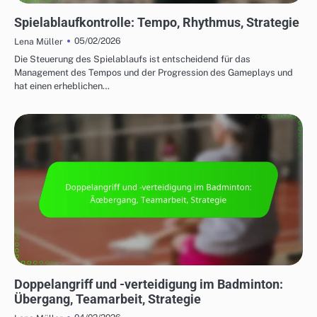
DEFENSIVE STRATEGIEN IM BADMINTON
Spielablaufkontrolle: Tempo, Rhythmus, Strategie
05/02/2026
Lena Müller
Die Steuerung des Spielablaufs ist entscheidend für das
Management des Tempos und der Progression des Gameplays und
hat einen erheblichen…
TAKTIKEN FÜR EINZEL- UND DOPPELSPIEL
Doppelangriff und -verteidigung im Badminton:
Übergang, Teamarbeit, Strategie