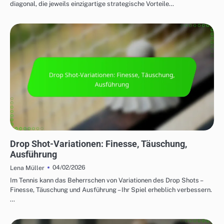
diagonal, die jeweils einzigartige strategische Vorteile…
OFFENSIVE STRATEGIEN IM BADMINTON
Drop Shot-Variationen: Finesse, Täuschung,
Ausführung
04/02/2026
Lena Müller
Im Tennis kann das Beherrschen von Variationen des Drop Shots –
Finesse, Täuschung und Ausführung – Ihr Spiel erheblich verbessern.
…