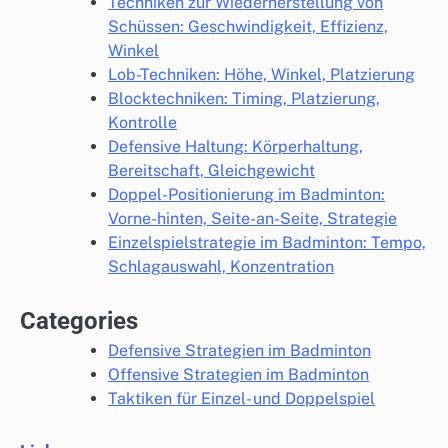
Techniken zur Wiederherstellung von
Schüssen: Geschwindigkeit, Effizienz,
Winkel
Lob-Techniken: Höhe, Winkel, Platzierung
Blocktechniken: Timing, Platzierung,
Kontrolle
Defensive Haltung: Körperhaltung,
Bereitschaft, Gleichgewicht
Doppel-Positionierung im Badminton:
Vorne-hinten, Seite-an-Seite, Strategie
Einzelspielstrategie im Badminton: Tempo,
Schlagauswahl, Konzentration
Categories
Defensive Strategien im Badminton
Offensive Strategien im Badminton
Taktiken für Einzel- und Doppelspiel