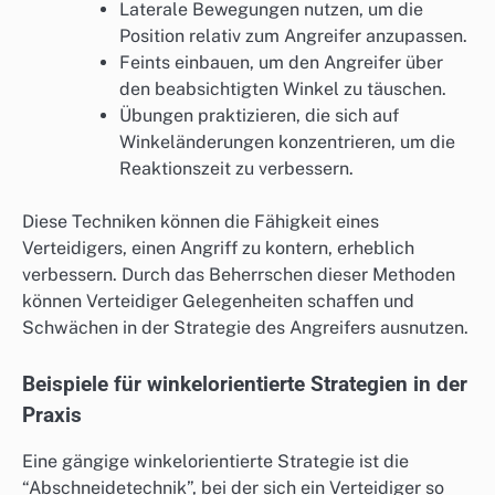
Laterale Bewegungen nutzen, um die
Position relativ zum Angreifer anzupassen.
Feints einbauen, um den Angreifer über
den beabsichtigten Winkel zu täuschen.
Übungen praktizieren, die sich auf
Winkeländerungen konzentrieren, um die
Reaktionszeit zu verbessern.
Diese Techniken können die Fähigkeit eines
Verteidigers, einen Angriff zu kontern, erheblich
verbessern. Durch das Beherrschen dieser Methoden
können Verteidiger Gelegenheiten schaffen und
Schwächen in der Strategie des Angreifers ausnutzen.
Beispiele für winkelorientierte Strategien in der
Praxis
Eine gängige winkelorientierte Strategie ist die
“Abschneidetechnik”, bei der sich ein Verteidiger so