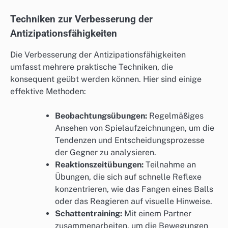
Techniken zur Verbesserung der
Antizipationsfähigkeiten
Die Verbesserung der Antizipationsfähigkeiten
umfasst mehrere praktische Techniken, die
konsequent geübt werden können. Hier sind einige
effektive Methoden:
Beobachtungsübungen:
Regelmäßiges
Ansehen von Spielaufzeichnungen, um die
Tendenzen und Entscheidungsprozesse
der Gegner zu analysieren.
Reaktionszeitübungen:
Teilnahme an
Übungen, die sich auf schnelle Reflexe
konzentrieren, wie das Fangen eines Balls
oder das Reagieren auf visuelle Hinweise.
Schattentraining:
Mit einem Partner
zusammenarbeiten, um die Bewegungen