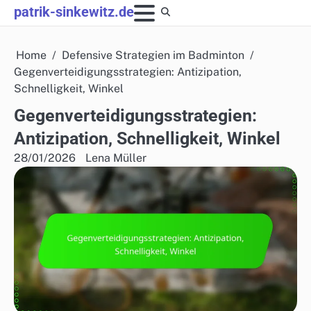
Skip
patrik-sinkewitz.de
to
content
Home
Defensive Strategien im Badminton
Gegenverteidigungsstrategien: Antizipation,
Schnelligkeit, Winkel
Gegenverteidigungsstrategien:
Antizipation, Schnelligkeit, Winkel
28/01/2026
Lena Müller