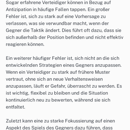
Sogar erfahrene Verteidiger können in Bezug auf
Antizipation in häufige Fallen tappen. Ein großer
Fehler ist, sich zu stark auf eine Vorhersage zu
verlassen, was sie verwundbar macht, wenn der
Gegner die Taktik ändert. Dies führt oft dazu, dass sie
sich außerhalb der Position befinden und nicht effektiv
reagieren können.
Ein weiterer häufiger Fehler ist, sich nicht an die sich
entwickelnden Strategien eines Gegners anzupassen.
Wenn ein Verteidiger zu stark auf frühere Muster
vertraut, ohne sich an neue Verhaltensweisen
anzupassen, läuft er Gefahr, überrascht zu werden. Es
ist wichtig, flexibel zu bleiben und die Situation
kontinuierlich neu zu bewerten, während sie sich
entfaltet.
Zuletzt kann eine zu starke Fokussierung auf einen
Aspekt des Spiels des Gegners dazu führen, dass