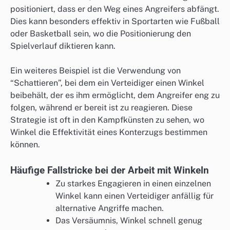
positioniert, dass er den Weg eines Angreifers abfängt.
Dies kann besonders effektiv in Sportarten wie Fußball
oder Basketball sein, wo die Positionierung den
Spielverlauf diktieren kann.
Ein weiteres Beispiel ist die Verwendung von
“Schattieren”, bei dem ein Verteidiger einen Winkel
beibehält, der es ihm ermöglicht, dem Angreifer eng zu
folgen, während er bereit ist zu reagieren. Diese
Strategie ist oft in den Kampfkünsten zu sehen, wo
Winkel die Effektivität eines Konterzugs bestimmen
können.
Häufige Fallstricke bei der Arbeit mit Winkeln
Zu starkes Engagieren in einen einzelnen
Winkel kann einen Verteidiger anfällig für
alternative Angriffe machen.
Das Versäumnis, Winkel schnell genug