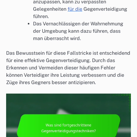
anzupassen, kann zu verpassten
Gelegenheiten
für die
Gegenverteidigung
führen.
Das Vernachlässigen der Wahrnehmung
der Umgebung kann dazu führen, dass
man überrascht wird.
Das Bewusstsein für diese Fallstricke ist entscheidend
für eine effektive Gegenverteidigung. Durch das
Erkennen und Vermeiden dieser häufigen Fehler
können Verteidiger ihre Leistung verbessern und die
Züge ihres Gegners besser antizipieren.