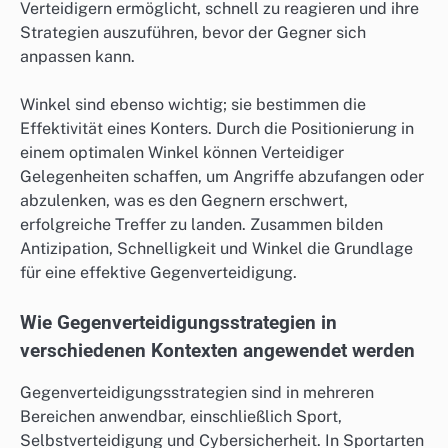
Verteidigern ermöglicht, schnell zu reagieren und ihre
Strategien auszuführen, bevor der Gegner sich
anpassen kann.
Winkel sind ebenso wichtig; sie bestimmen die
Effektivität eines Konters. Durch die Positionierung in
einem optimalen Winkel können Verteidiger
Gelegenheiten schaffen, um Angriffe abzufangen oder
abzulenken, was es den Gegnern erschwert,
erfolgreiche Treffer zu landen. Zusammen bilden
Antizipation, Schnelligkeit und Winkel die Grundlage
für eine effektive Gegenverteidigung.
Wie Gegenverteidigungsstrategien in
verschiedenen Kontexten angewendet werden
Gegenverteidigungsstrategien sind in mehreren
Bereichen anwendbar, einschließlich Sport,
Selbstverteidigung und Cybersicherheit. In Sportarten