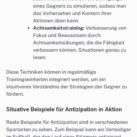
eines Gegners zu simulieren, sodass man
das Vorhersehen und Kontern ihrer
Aktionen üben kann.
Achtsamkeitstraining:
Verbesserung von
Fokus und Bewusstsein durch
Achtsamkeitsübungen, die die Fähigkeit
verbessern können, Situationen genau zu
lesen.
Diese Techniken können in regelmäßige
Trainingseinheiten integriert werden, um ein
intuitiveres Verständnis der Strategien der Gegner zu
fördern.
Situative Beispiele für Antizipation in Aktion
Reale Beispiele für Antizipation sind in verschiedenen
Sportarten zu sehen. Zum Beispiel kann ein Verteidiger
im Fußball, der den Lauf eines Stürmers antizipiert,