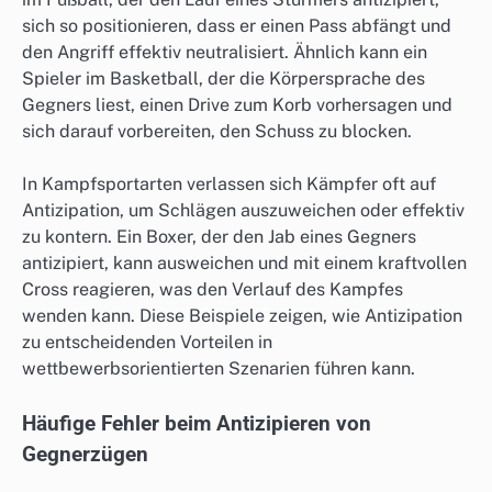
sich so positionieren, dass er einen Pass abfängt und
den Angriff effektiv neutralisiert. Ähnlich kann ein
Spieler im Basketball, der die Körpersprache des
Gegners liest, einen Drive zum Korb vorhersagen und
sich darauf vorbereiten, den Schuss zu blocken.
In Kampfsportarten verlassen sich Kämpfer oft auf
Antizipation, um Schlägen auszuweichen oder effektiv
zu kontern. Ein Boxer, der den Jab eines Gegners
antizipiert, kann ausweichen und mit einem kraftvollen
Cross reagieren, was den Verlauf des Kampfes
wenden kann. Diese Beispiele zeigen, wie Antizipation
zu entscheidenden Vorteilen in
wettbewerbsorientierten Szenarien führen kann.
Häufige Fehler beim Antizipieren von
Gegnerzügen