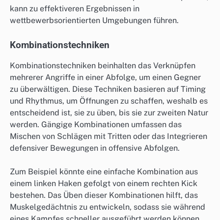
kann zu effektiveren Ergebnissen in
wettbewerbsorientierten Umgebungen führen.
Kombinationstechniken
Kombinationstechniken beinhalten das Verknüpfen
mehrerer Angriffe in einer Abfolge, um einen Gegner
zu überwältigen. Diese Techniken basieren auf Timing
und Rhythmus, um Öffnungen zu schaffen, weshalb es
entscheidend ist, sie zu üben, bis sie zur zweiten Natur
werden. Gängige Kombinationen umfassen das
Mischen von Schlägen mit Tritten oder das Integrieren
defensiver Bewegungen in offensive Abfolgen.
Zum Beispiel könnte eine einfache Kombination aus
einem linken Haken gefolgt von einem rechten Kick
bestehen. Das Üben dieser Kombinationen hilft, das
Muskelgedächtnis zu entwickeln, sodass sie während
eines Kampfes schneller ausgeführt werden können.