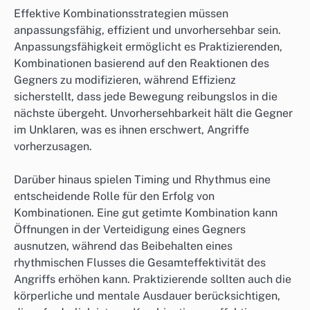
Effektive Kombinationsstrategien müssen
anpassungsfähig, effizient und unvorhersehbar sein.
Anpassungsfähigkeit ermöglicht es Praktizierenden,
Kombinationen basierend auf den Reaktionen des
Gegners zu modifizieren, während Effizienz
sicherstellt, dass jede Bewegung reibungslos in die
nächste übergeht. Unvorhersehbarkeit hält die Gegner
im Unklaren, was es ihnen erschwert, Angriffe
vorherzusagen.
Darüber hinaus spielen Timing und Rhythmus eine
entscheidende Rolle für den Erfolg von
Kombinationen. Eine gut getimte Kombination kann
Öffnungen in der Verteidigung eines Gegners
ausnutzen, während das Beibehalten eines
rhythmischen Flusses die Gesamteffektivität des
Angriffs erhöhen kann. Praktizierende sollten auch die
körperliche und mentale Ausdauer berücksichtigen,