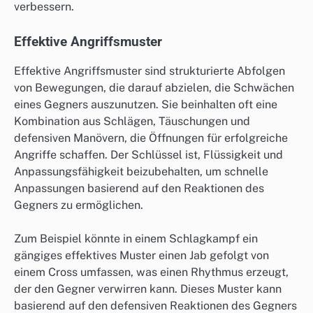
verbessern.
Effektive Angriffsmuster
Effektive Angriffsmuster sind strukturierte Abfolgen
von Bewegungen, die darauf abzielen, die Schwächen
eines Gegners auszunutzen. Sie beinhalten oft eine
Kombination aus Schlägen, Täuschungen und
defensiven Manövern, die Öffnungen für erfolgreiche
Angriffe schaffen. Der Schlüssel ist, Flüssigkeit und
Anpassungsfähigkeit beizubehalten, um schnelle
Anpassungen basierend auf den Reaktionen des
Gegners zu ermöglichen.
Zum Beispiel könnte in einem Schlagkampf ein
gängiges effektives Muster einen Jab gefolgt von
einem Cross umfassen, was einen Rhythmus erzeugt,
der den Gegner verwirren kann. Dieses Muster kann
basierend auf den defensiven Reaktionen des Gegners