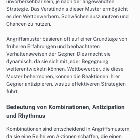
unvorhersehbar sein, je nach der angewandten
Strategie. Das Verständnis dieser Muster ermöglicht
es den Wettbewerbern, Schwächen auszunutzen und
Chancen zu nutzen.
Angriffsmuster basieren oft auf einer Grundlage von
früheren Erfahrungen und beobachteten
Verhaltensweisen der Gegner. Dies macht sie
dynamisch, da sie sich mit jeder Begegnung
weiterentwickeln können. Wettbewerber, die diese
Muster beherrschen, können die Reaktionen ihrer
Gegner antizipieren, was zu effektiveren Strategien
führt.
Bedeutung von Kombinationen, Antizipation
und Rhythmus
Kombinationen sind entscheidend in Angriffsmustern,
da sie eine Reihe von Aktionen schaffen, die einen