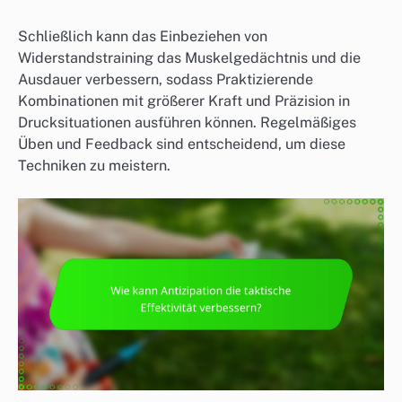
Schließlich kann das Einbeziehen von
Widerstandstraining das Muskelgedächtnis und die
Ausdauer verbessern, sodass Praktizierende
Kombinationen mit größerer Kraft und Präzision in
Drucksituationen ausführen können. Regelmäßiges
Üben und Feedback sind entscheidend, um diese
Techniken zu meistern.