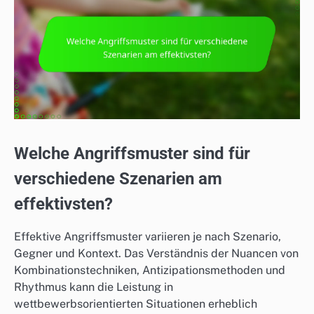
Welche Angriffsmuster sind für
verschiedene Szenarien am
effektivsten?
Effektive Angriffsmuster variieren je nach Szenario,
Gegner und Kontext. Das Verständnis der Nuancen von
Kombinationstechniken, Antizipationsmethoden und
Rhythmus kann die Leistung in
wettbewerbsorientierten Situationen erheblich