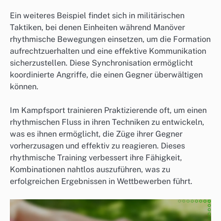
Ein weiteres Beispiel findet sich in militärischen
Taktiken, bei denen Einheiten während Manöver
rhythmische Bewegungen einsetzen, um die Formation
aufrechtzuerhalten und eine effektive Kommunikation
sicherzustellen. Diese Synchronisation ermöglicht
koordinierte Angriffe, die einen Gegner überwältigen
können.
Im Kampfsport trainieren Praktizierende oft, um einen
rhythmischen Fluss in ihren Techniken zu entwickeln,
was es ihnen ermöglicht, die Züge ihrer Gegner
vorherzusagen und effektiv zu reagieren. Dieses
rhythmische Training verbessert ihre Fähigkeit,
Kombinationen nahtlos auszuführen, was zu
erfolgreichen Ergebnissen in Wettbewerben führt.