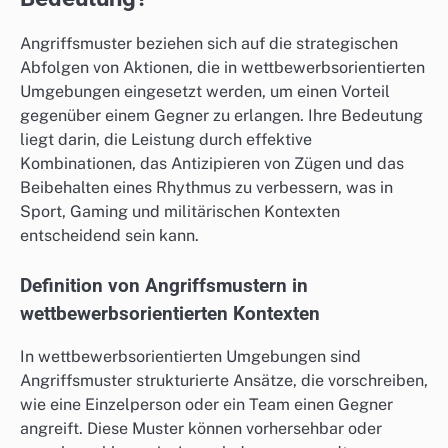
Angriffsmuster beziehen sich auf die strategischen
Abfolgen von Aktionen, die in wettbewerbsorientierten
Umgebungen eingesetzt werden, um einen Vorteil
gegenüber einem Gegner zu erlangen. Ihre Bedeutung
liegt darin, die Leistung durch effektive
Kombinationen, das Antizipieren von Zügen und das
Beibehalten eines Rhythmus zu verbessern, was in
Sport, Gaming und militärischen Kontexten
entscheidend sein kann.
Definition von Angriffsmustern in
wettbewerbsorientierten Kontexten
In wettbewerbsorientierten Umgebungen sind
Angriffsmuster strukturierte Ansätze, die vorschreiben,
wie eine Einzelperson oder ein Team einen Gegner
angreift. Diese Muster können vorhersehbar oder