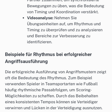
Bewegungen zu üben, was die Bedeutung
von Timing und Koordination verstärkt.
Videoanalyse:
Nehmen Sie
Übungseinheiten auf, um Rhythmus und
Timing zu überprüfen und zu analysieren
und Bereiche zur Verbesserung zu
identifizieren.
Beispiele für Rhythmus bei erfolgreicher
Angriffsausführung
Die erfolgreiche Ausführung von Angriffsmustern zeigt
oft die Bedeutung des Rhythmus. Zum Beispiel
verwenden Spieler in Teamsportarten wie Fußball
häufig rhythmische Passabfolgen, um Scoring-
Möglichkeiten zu schaffen. Durch das Beibehalten
eines konsistenten Tempos können sie Verteidiger
verwirren und Lücken in der Verteidigung ausnutzen.