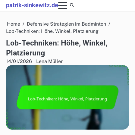
Skip
patrik-sinkewitz.de
to
content
Home
Defensive Strategien im Badminton
Lob-Techniken: Höhe, Winkel, Platzierung
Lob-Techniken: Höhe, Winkel,
Platzierung
14/01/2026
Lena Müller