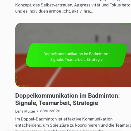
Konzept, das Selbstvertrauen, Aggressivität und Fokus beto
und es Individuen ermöglicht, aktiv ihre…
TAKTIKEN FÜR EINZEL- UND DOPPELSPIEL
Doppelkommunikation im Badminton:
Signale, Teamarbeit, Strategie
23/01/2026
Lena Müller
Im Doppel-Badminton ist effektive Kommunikation
entscheidend, um Spielzüge zu koordinieren und die Teamar