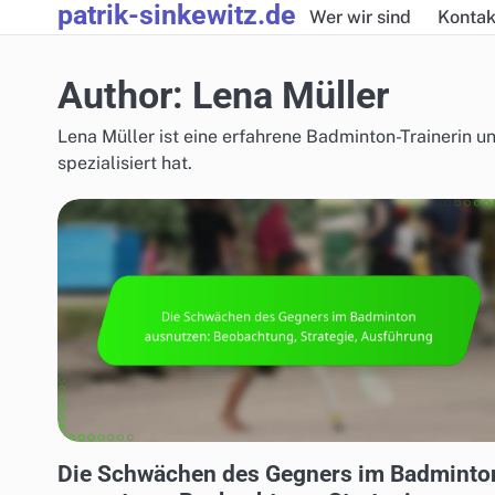
patrik-sinkewitz.de
Skip
Wer wir sind
Kontak
to
content
Author:
Lena Müller
Lena Müller ist eine erfahrene Badminton-Trainerin un
spezialisiert hat.
TAKTIKEN FÜR EINZEL- UND DOPPELSPIEL
Die Schwächen des Gegners im Badminto