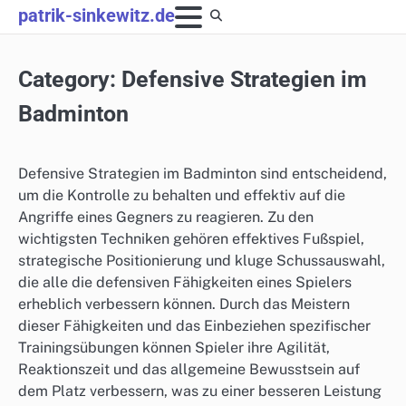
Skip
patrik-sinkewitz.de
to
content
Category:
Defensive Strategien im
Badminton
Defensive Strategien im Badminton sind entscheidend,
um die Kontrolle zu behalten und effektiv auf die
Angriffe eines Gegners zu reagieren. Zu den
wichtigsten Techniken gehören effektives Fußspiel,
strategische Positionierung und kluge Schussauswahl,
die alle die defensiven Fähigkeiten eines Spielers
erheblich verbessern können. Durch das Meistern
dieser Fähigkeiten und das Einbeziehen spezifischer
Trainingsübungen können Spieler ihre Agilität,
Reaktionszeit und das allgemeine Bewusstsein auf
dem Platz verbessern, was zu einer besseren Leistung