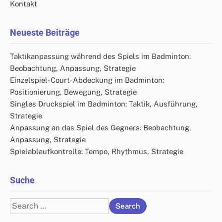
Kontakt
Neueste Beiträge
Taktikanpassung während des Spiels im Badminton:
Beobachtung, Anpassung, Strategie
Einzelspiel-Court-Abdeckung im Badminton:
Positionierung, Bewegung, Strategie
Singles Druckspiel im Badminton: Taktik, Ausführung,
Strategie
Anpassung an das Spiel des Gegners: Beobachtung,
Anpassung, Strategie
Spielablaufkontrolle: Tempo, Rhythmus, Strategie
Suche
Search
for: