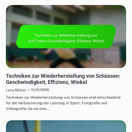
DEFENSIVE STRATEGIEN IM BADMINTON
Techniken zur Wiederherstellung von Schüssen:
Geschwindigkeit, Effizienz, Winkel
15/01/2026
Lena Müller
Techniken zur Wiederherstellung von Schüssen sind entscheidend
für die Verbesserung der Leistung in Sport, Fotografie und
Videografie, da sie eine…