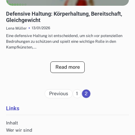
DEFENSIVE STRATEGIEN IM BADMINTON
Defensive Haltung: Körperhaltung, Bereitschaft,
Gleichgewicht
13/01/2026
Lena Müller
Eine defensive Haltung ist entscheidend, um sich vor potenziellen
Bedrohungen zu schützen und spielt eine wichtige Rolle in den
Kampfkünsten,…
Read more
Posts
Previous
1
2
pagination
Links
Inhalt
Wer wir sind