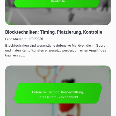
DEFENSIVE STRATEGIEN IM BADMINTON
Blocktechniken: Timing, Platzierung, Kontrolle
14/01/2026
Lena Müller
Blocktechniken sind wesentliche defensive Manöver, die im Sport
und in den Kampfkünsten eingesetzt werden, um einen Angriff des
Gegners zu…